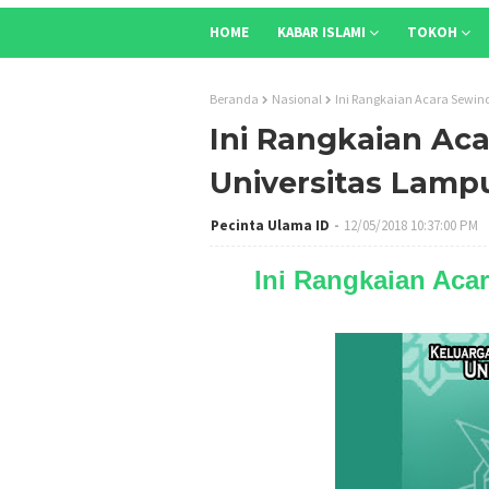
HOME
KABAR ISLAMI
TOKOH
Beranda
Nasional
Ini Rangkaian Acara Sewi
Ini Rangkaian A
Universitas Lamp
Pecinta Ulama ID
12/05/2018 10:37:00 PM
Ini Rangkaian Aca