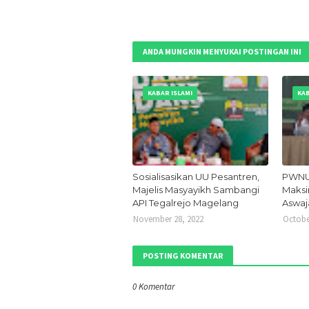
ANDA MUNGKIN MENYUKAI POSTINGAN INI
KABAR ISLAMI
KAB
Sosialisasikan UU Pesantren,
PWNU 
Majelis Masyayikh Sambangi
Maksi
API Tegalrejo Magelang
Aswaj
November 28, 2022
Octobe
POSTING KOMENTAR
0 Komentar