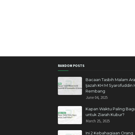
RANDOM POSTS
Bacaan Tasbih Malam Ara
Ijazah KH M Syarofuddin 
Rembang
June 04, 2025
Kapan Waktu Paling Bag
untuk Ziarah Kubur?
March 25, 2025
Ini 2 Kebahagiaan Orang