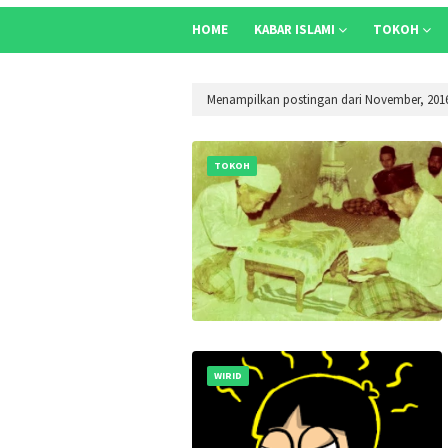
HOME
KABAR ISLAMI
TOKOH
Menampilkan postingan dari November, 201
TOKOH
WIRID