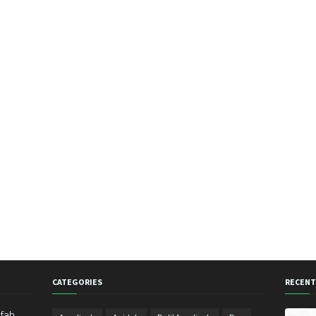
Septem
CATEGORIES
RECENT
fah