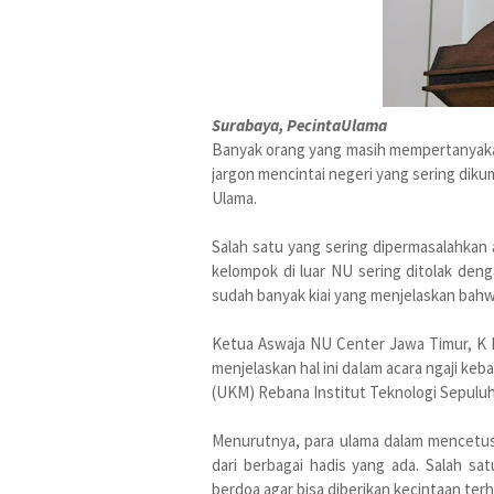
Surabaya, PecintaUlama
Banyak orang yang masih mempertanyak
jargon mencintai negeri yang sering dik
Ulama.
Salah satu yang sering dipermasalahkan 
kelompok di luar NU sering ditolak denga
sudah banyak kiai yang menjelaskan bahw
Ketua Aswaja NU Center Jawa Timur, K Ma
menjelaskan hal ini dalam acara ngaji k
(UKM) Rebana Institut Teknologi Sepuluh
Menurutnya, para ulama dalam mencetu
dari berbagai hadis yang ada. Salah s
berdoa agar bisa diberikan kecintaan te