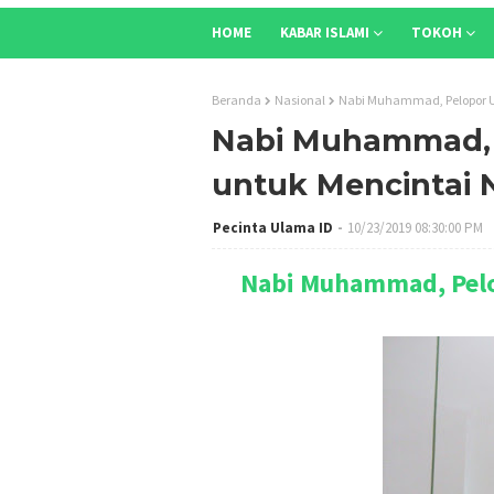
HOME
KABAR ISLAMI
TOKOH
Beranda
Nasional
Nabi Muhammad, Pelopor U
Nabi Muhammad, 
untuk Mencintai 
Pecinta Ulama ID
10/23/2019 08:30:00 PM
Nabi Muhammad, Pelo