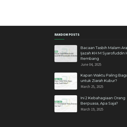
RANDOM POSTS
Bacaan Tasbih Malam Ara
Ijazah KH M Syarofuddin 
Rembang
June 04, 2025
Kapan Waktu Paling Bag
untuk Ziarah Kubur?
March 25, 2025
Ini 2 Kebahagiaan Orang
Berpuasa, Apa Saja?
March 19, 2025