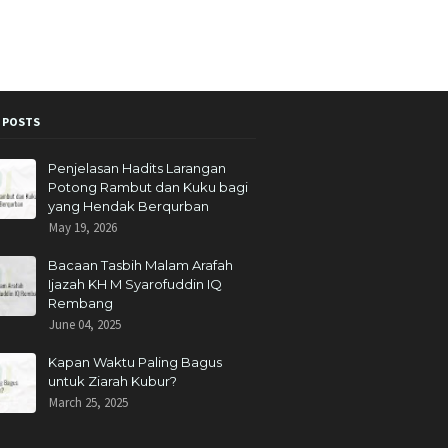
 POSTS
Penjelasan Hadits Larangan
Potong Rambut dan Kuku bagi
yang Hendak Berqurban
May 19, 2026
Bacaan Tasbih Malam Arafah
Ijazah KH M Syarofuddin IQ
Rembang
June 04, 2025
Kapan Waktu Paling Bagus
untuk Ziarah Kubur?
March 25, 2025