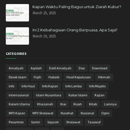
Kapan Waktu Paling Bagus untuk Ziarah Kubur?
Februari 2020
3
March 25, 2025
November 2019
6
Oktober 2019
3
Ini 2 Kebahagiaan Orang Berpuasa, Apa Saja?
March 19, 2025
September 2019
1
Agustus 2019
2
CATEGORIES
Mei 2019
1
April 2019
11
Amaliyah
Aqidah
Dalil Amaliyah
Doa
Download
Maret 2019
4
Ebook Islam
Fiqih
Habaib
Hasil Keputusan
Hikmah
Januari 2019
6
Info
Info Haul
Info Kajian
Info Lomba
Info Majelis
Desember 2018
10
Internasional
Islam Nusantara
Kabar Islami
Kajian
November 2018
11
Kalam Ulama
Khazanah
Kiai
Kisah
Kitab
Lainnya
Oktober 2018
13
MP3 Kajian
MP3 Sholawat
Nasehat
Nasional
Opini
September 2018
8
Pesantren
Santri
Sejarah
Sholawat
Tasawuf
Agustus 2018
9