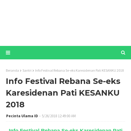
Beranda
Santri
Info Festival Rebana Se-eks Karesidenan Pati KESANKU 2018
Info Festival Rebana Se-eks
Karesidenan Pati KESANKU
2018
Pecinta Ulama ID
5/26/2018 12:49:00 AM
Info Festival Rebana Se-eks Karesidenan Pati