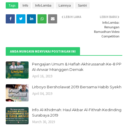
Tags
Info
Info Lomba
Lainnya
Santri
LEBIH LAMA
LEBIH BARU
Info Lomba:
Renungan
Ramadhan Video
Competition
ANDA MUNGKIN MENYUKAI POSTINGAN INI
Pengajian Umum & Haflah Akhirussanah Ke-8 PP
Al-Anwar Mranggen Demak
April 16, 2019
Lirboyo Bersholawat 2019 Bersama Habib Syekh
April 04, 2019
Info Al-Khidmah: Haul Akbar Al-Fithrah Kedinding
Surabaya 2019
March 30, 2019