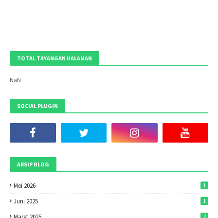
TOTAL TAYANGAN HALAMAN
NaN
SOCIAL PLUGIN
ARSIP BLOG
Mei 2026
1
Juni 2025
1
Maret 2025
2