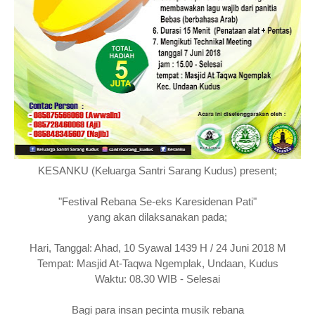
KESANKU (Keluarga Santri Sarang Kudus) present;
"Festival Rebana Se-eks Karesidenan Pati"
yang akan dilaksanakan pada;
Hari, Tanggal: Ahad, 10 Syawal 1439 H / 24 Juni 2018 M
Tempat: Masjid At-Taqwa Ngemplak, Undaan, Kudus
Waktu: 08.30 WIB - Selesai
Bagi para insan pecinta musik rebana