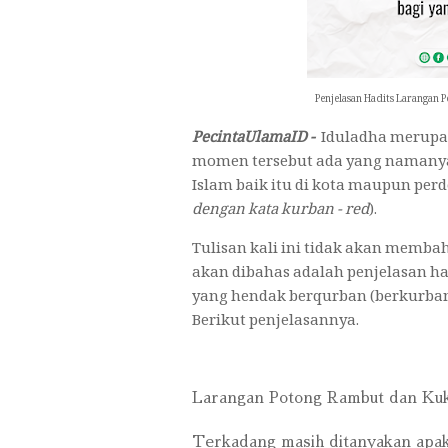
Penjelasan Hadits Larangan
PecintaUlamaID -
Iduladha merupak
momen tersebut ada yang namanya
Islam baik itu di kota maupun perd
dengan kata kurban - red
).
Tulisan kali ini tidak akan membah
akan dibahas adalah penjelasan h
yang hendak berqurban (berkurban)
Berikut penjelasannya.
Larangan Potong Rambut dan Kuk
Terkadang masih ditanyakan apa