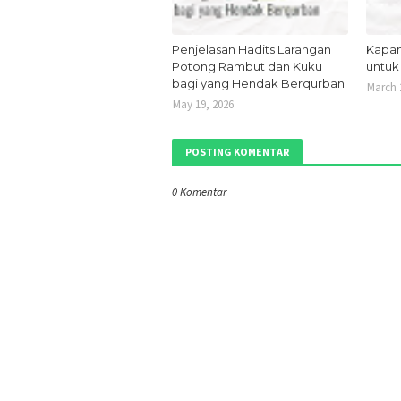
Penjelasan Hadits Larangan
Kapan
Potong Rambut dan Kuku
untuk
bagi yang Hendak Berqurban
March 
May 19, 2026
POSTING KOMENTAR
0 Komentar