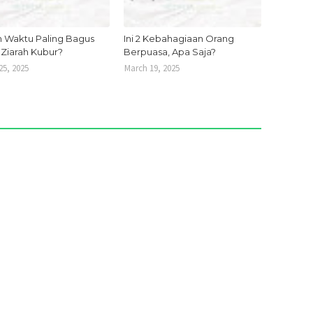
 Waktu Paling Bagus
Ini 2 Kebahagiaan Orang
 Ziarah Kubur?
Berpuasa, Apa Saja?
25, 2025
March 19, 2025