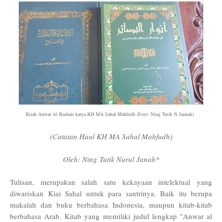
Kitab Anwar Al Bashair karya KH MA Sahal Mahfudh (Foto: Ning Tutik N Jannah)
(Catatan Haul KH MA Sahal Mahfudh)
Oleh: Ning
Tutik Nurul Janah*
Tulisan, merupakan salah satu kekayaan intelektual yang
diwariskan Kiai Sahal untuk para santrinya. Baik itu berupa
makalah dan buku berbahasa Indonesia, maupun kitab-kitab
berbahasa Arab. Kitab yang memiliki judul lengkap "Anwar al