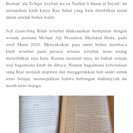
Bashair 'ala Ta'liqat Asybah wa an Nadlair li Imam al Suyuti" ini
merupakan kitab karya Kiai Sahal yang baru diterbitkan enam
tahun setelah beliau wafat.
Soft Launching
Kitab tersebut dilaksanakan bertepatan dengan
wisuda pertama Ma'had Aly Pesantren Maslakul Huda, pada
awal Maret 2020. Menyaksikan para santri beliau membaca
kitab
tersebut
pada prosesi wisuda
tersebut
, terus terang
menerbitkan rasa haru. Karena menurut saya, ini bukan semata
soal bagaimana kitab itu dibaca. Namun bagaimana keberadaan
sang Kiai menjadi inspirasi dan menggerakkan hati santri untuk
terus belajar, menunjukkan bahwa hubungan bathiniyyah itu
masih terus terjaga.