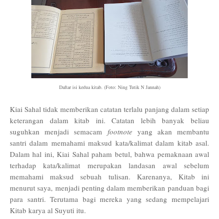
Daftar isi kedua kitab. (Foto: Ning Tutik N Jannah)
Kiai Sahal tidak memberikan catatan terlalu panjang dalam setiap
keterangan dalam kitab ini. Catatan lebih banyak beliau
suguhkan menjadi semacam
footnote
yang akan membantu
santri dalam memahami maksud kata/kalimat dalam kitab asal.
Dalam hal ini, Kiai Sahal paham betul, bahwa pemaknaan awal
terhadap kata/kalimat merupakan landasan awal sebelum
memahami maksud sebuah tulisan. Karenanya, Kitab ini
menurut saya, menjadi penting dalam memberikan panduan bagi
para santri. Terutama bagi mereka yang sedang mempelajari
Kitab karya al Suyuti itu.