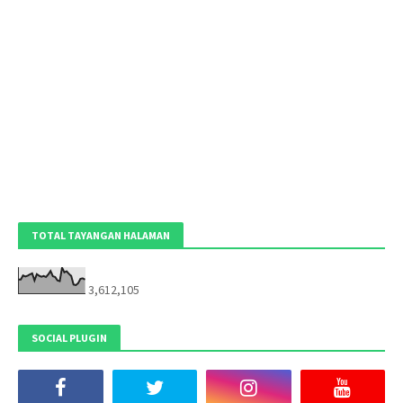
TOTAL TAYANGAN HALAMAN
3,612,105
SOCIAL PLUGIN