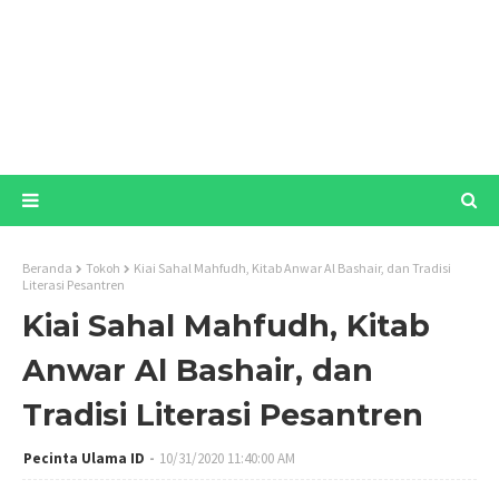
Beranda
Tokoh
Kiai Sahal Mahfudh, Kitab Anwar Al Bashair, dan Tradisi
Literasi Pesantren
Kiai Sahal Mahfudh, Kitab
Anwar Al Bashair, dan
Tradisi Literasi Pesantren
Pecinta Ulama ID
10/31/2020 11:40:00 AM