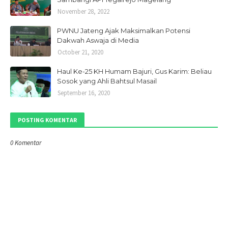
November 28, 2022
PWNU Jateng Ajak Maksimalkan Potensi
Dakwah Aswaja di Media
October 21, 2020
Haul Ke-25 KH Humam Bajuri, Gus Karim: Beliau
Sosok yang Ahli Bahtsul Masail
September 16, 2020
POSTING KOMENTAR
0 Komentar