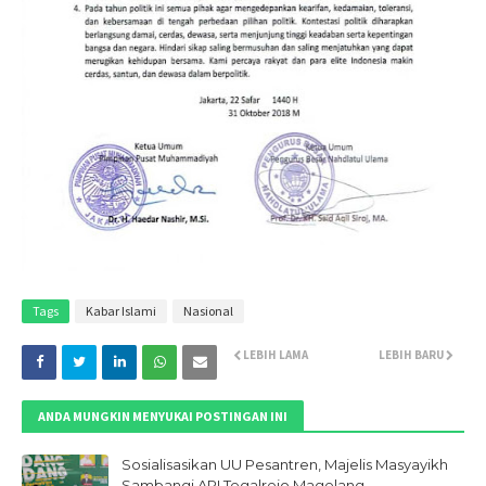
Tags
Kabar Islami
Nasional
LEBIH LAMA
LEBIH BARU
ANDA MUNGKIN MENYUKAI POSTINGAN INI
Sosialisasikan UU Pesantren, Majelis Masyayikh
Sambangi API Tegalrejo Magelang