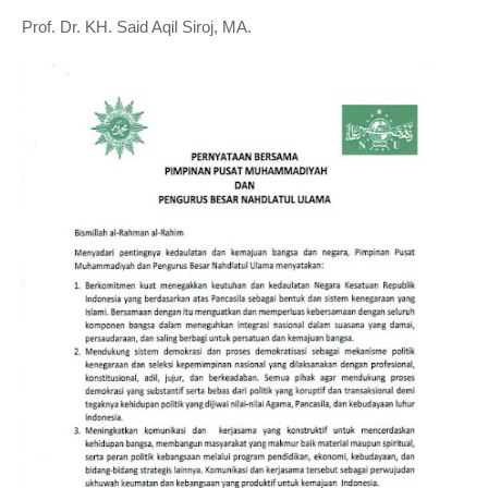
Prof. Dr. KH. Said Aqil Siroj, MA.