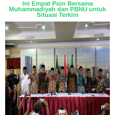
Ini Empat Poin Bersama
Muhammadiyah dan PBNU untuk
Situasi Terkini