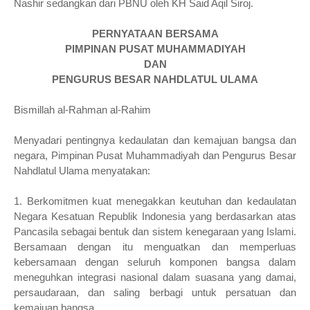
Nashir sedangkan dari PBNU oleh KH Said Aqil Siroj.
PERNYATAAN BERSAMA
PIMPINAN PUSAT MUHAMMADIYAH
DAN
PENGURUS BESAR NAHDLATUL ULAMA
Bismillah al-Rahman al-Rahim
Menyadari pentingnya kedaulatan dan kemajuan bangsa dan
negara, Pimpinan Pusat Muhammadiyah dan Pengurus Besar
Nahdlatul Ulama menyatakan:
1. Berkomitmen kuat menegakkan keutuhan dan kedaulatan
Negara Kesatuan Republik Indonesia yang berdasarkan atas
Pancasila sebagai bentuk dan sistem kenegaraan yang Islami.
Bersamaan dengan itu menguatkan dan memperluas
kebersamaan dengan seluruh komponen bangsa dalam
meneguhkan integrasi nasional dalam suasana yang damai,
persaudaraan, dan saling berbagi untuk persatuan dan
kemajuan bangsa.