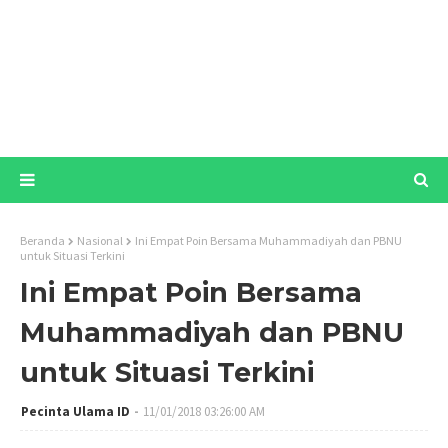
Beranda
Nasional
Ini Empat Poin Bersama Muhammadiyah dan PBNU
untuk Situasi Terkini
Ini Empat Poin Bersama
Muhammadiyah dan PBNU
untuk Situasi Terkini
Pecinta Ulama ID
11/01/2018 03:26:00 AM