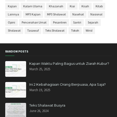
Mei 2020
30
Kajian
Kalam Ulama
Khazanah
Kiai
Kisah
Kitab
April 2020
27
Lainnya
MP3 Kajian
MP3 Sholawat
Nasehat
Nasional
Maret 2020
11
Opini
Pencerahan Umat
Pesantren
Santri
Sejarah
Februari 2020
3
Sholawat
Tasawuf
Teks Sholawat
Tokoh
Wirid
November 2019
6
Oktober 2019
3
RANDOM POSTS
September 2019
1
Agustus 2019
2
Kapan Waktu Paling Bagus untuk Ziarah Kubur?
March 25, 2025
Mei 2019
1
April 2019
11
Ini 2 Kebahagiaan Orang Berpuasa, Apa Saja?
Maret 2019
4
March 19, 2025
Januari 2019
6
Desember 2018
10
Teks Shalawat Busyra
June 26, 2024
November 2018
11