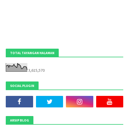
TOTAL TAYANGAN HALAMAN
3,615,570
SOCIAL PLUGIN
ARSIP BLOG