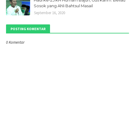
Haul Ke-25 KH Humam Bajuri, Gus Karim: Beliau
Sosok yang Ahli Bahtsul Masail
September 16, 2020
POSTING KOMENTAR
0 Komentar