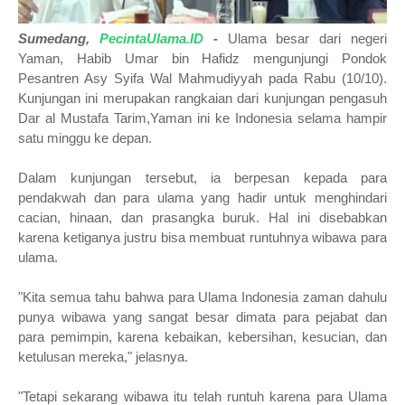
Sumedang,
PecintaUlama.ID
-
Ulama besar dari negeri
Yaman, Habib Umar bin Hafidz mengunjungi Pondok
Pesantren Asy Syifa Wal Mahmudiyyah pada Rabu (10/10).
Kunjungan ini merupakan rangkaian dari kunjungan pengasuh
Dar al Mustafa Tarim,Yaman ini ke Indonesia selama hampir
satu minggu ke depan.
Dalam kunjungan tersebut, ia berpesan kepada para
pendakwah dan para ulama yang hadir untuk menghindari
cacian, hinaan, dan prasangka buruk. Hal ini disebabkan
karena ketiganya justru bisa membuat runtuhnya wibawa para
ulama.
"Kita semua tahu bahwa para Ulama Indonesia zaman dahulu
punya wibawa yang sangat besar dimata para pejabat dan
para pemimpin, karena kebaikan, kebersihan, kesucian, dan
ketulusan mereka," jelasnya.
"Tetapi sekarang wibawa itu telah runtuh karena para Ulama