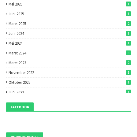
Mei 2026
1
Juni 2025
1
Maret 2025
2
Juni 2024
1
Mei 2024
1
Maret 2024
3
Maret 2023
2
November 2022
1
Oktober 2022
1
Juni 2022
1
Mei 2022
1
FACEBOOK
April 2022
7
Maret 2022
7
Februari 2022
1
POPULAR POSTS