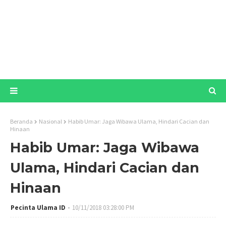
Beranda
Nasional
Habib Umar: Jaga Wibawa Ulama, Hindari Cacian dan
Hinaan
Habib Umar: Jaga Wibawa
Ulama, Hindari Cacian dan
Hinaan
Pecinta Ulama ID
10/11/2018 03:28:00 PM