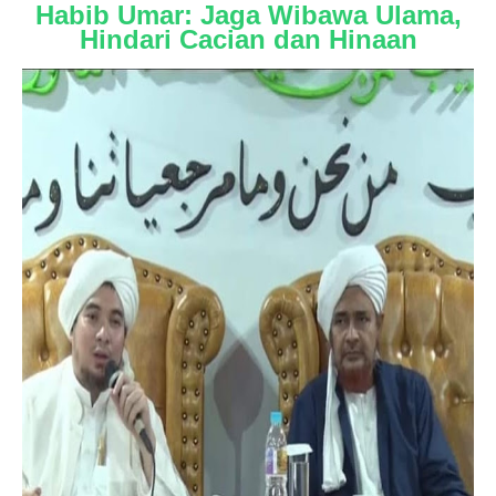
Habib Umar: Jaga Wibawa Ulama,
Hindari Cacian dan Hinaan