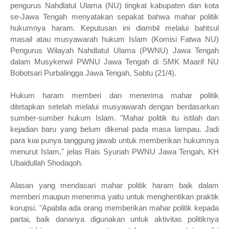
pengurus Nahdlatul Ulama (NU) tingkat kabupaten dan kota
se-Jawa Tengah menyatakan sepakat bahwa mahar politik
hukumnya haram. Keputusan ini diambil melalui bahtsul
masail atau musyawarah hukum Islam (Komisi Fatwa NU)
Pengurus Wilayah Nahdlatul Ulama (PWNU) Jawa Tengah
dalam Musykerwil PWNU Jawa Tengah di SMK Maarif NU
Bobotsari Purbalingga Jawa Tengah, Sabtu (21/4).
Hukum haram memberi dan menerima mahar politik
ditetapkan setelah melalui musyawarah dengan berdasarkan
sumber-sumber hukum Islam. "Mahar politik itu istilah dan
kejadian baru yang belum dikenal pada masa lampau. Jadi
para kiai punya tanggung jawab untuk memberikan hukumnya
menurut Islam," jelas Rais Syuriah PWNU Jawa Tengah, KH
Ubaidullah Shodaqoh.
Alasan yang mendasari mahar politik haram baik dalam
memberi maupun menerima yaitu untuk menghentikan praktik
korupsi. "Apabila ada orang memberikan mahar politik kepada
partai, baik dananya digunakan untuk aktivitas politiknya