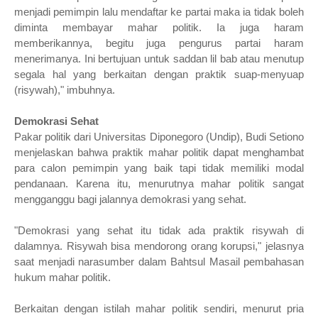
menjadi pemimpin lalu mendaftar ke partai maka ia tidak boleh
diminta membayar mahar politik. Ia juga haram
memberikannya, begitu juga pengurus partai haram
menerimanya. Ini bertujuan untuk saddan lil bab atau menutup
segala hal yang berkaitan dengan praktik suap-menyuap
(risywah)," imbuhnya.
Demokrasi Sehat
Pakar politik dari Universitas Diponegoro (Undip), Budi Setiono
menjelaskan bahwa praktik mahar politik dapat menghambat
para calon pemimpin yang baik tapi tidak memiliki modal
pendanaan. Karena itu, menurutnya mahar politik sangat
mengganggu bagi jalannya demokrasi yang sehat.
"Demokrasi yang sehat itu tidak ada praktik risywah di
dalamnya. Risywah bisa mendorong orang korupsi," jelasnya
saat menjadi narasumber dalam Bahtsul Masail pembahasan
hukum mahar politik.
Berkaitan dengan istilah mahar politik sendiri, menurut pria