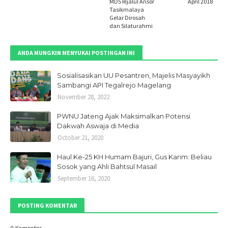
MDS Rijalul Ansor
April 2018
Tasikmalaya
Gelar Dirosah
dan Silaturahmi
ANDA MUNGKIN MENYUKAI POSTINGAN INI
Sosialisasikan UU Pesantren, Majelis Masyayikh
Sambangi API Tegalrejo Magelang
November 28, 2022
PWNU Jateng Ajak Maksimalkan Potensi
Dakwah Aswaja di Media
October 21, 2020
Haul Ke-25 KH Humam Bajuri, Gus Karim: Beliau
Sosok yang Ahli Bahtsul Masail
September 16, 2020
POSTING KOMENTAR