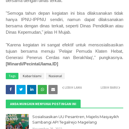
bersama dengan dinas terkait.
"Semoga tahun depan kegiatan ini bisa dilaksanakan tidak
hanya IPNU-IPPNU sendiri, namun dapat dilaksanakan
bersama dengan dinas terkait, seperti Dinas Pendidikan atau
Dinas Kepemudan," jelas H Mujab.
"Karena kegiatan ini sangat efektif untuk mensosialisasikan
tujuan bersama menuju 'Pelajar Pemuda Klaten Hebat,
Generasi Penerus Cerdas nan Berakhlaq'," pungkasnya.
[Minardi/PecintaUlama.ID]
Tags
Kabar Islami
Nasional
LEBIH LAMA
LEBIH BARU
ANDA MUNGKIN MENYUKAI POSTINGAN INI
Sosialisasikan UU Pesantren, Majelis Masyayikh
Sambangi API Tegalrejo Magelang
November 28, 2022