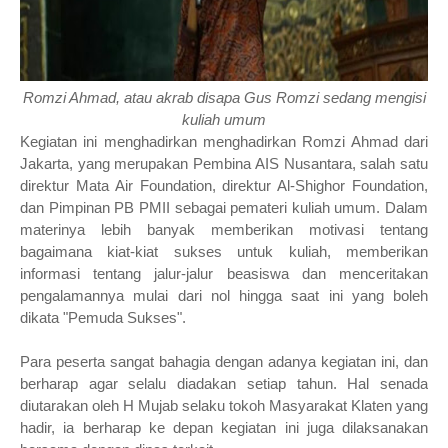
Romzi Ahmad, atau akrab disapa Gus Romzi sedang mengisi
kuliah umum
Kegiatan ini menghadirkan menghadirkan Romzi Ahmad dari
Jakarta, yang merupakan Pembina AIS Nusantara, salah satu
direktur Mata Air Foundation, direktur Al-Shighor Foundation,
dan Pimpinan PB PMII sebagai pemateri kuliah umum. Dalam
materinya lebih banyak memberikan motivasi tentang
bagaimana kiat-kiat sukses untuk kuliah, memberikan
informasi tentang jalur-jalur beasiswa dan menceritakan
pengalamannya mulai dari nol hingga saat ini yang boleh
dikata "Pemuda Sukses".
Para peserta sangat bahagia dengan adanya kegiatan ini, dan
berharap agar selalu diadakan setiap tahun. Hal senada
diutarakan oleh H Mujab selaku tokoh Masyarakat Klaten yang
hadir, ia berharap ke depan kegiatan ini juga dilaksanakan