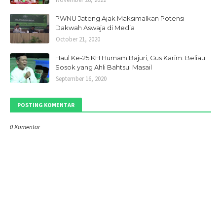
PWNU Jateng Ajak Maksimalkan Potensi
Dakwah Aswaja di Media
October 21, 2020
Haul Ke-25 KH Humam Bajuri, Gus Karim: Beliau
Sosok yang Ahli Bahtsul Masail
September 16, 2020
POSTING KOMENTAR
0 Komentar