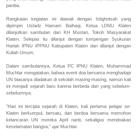
panitia.
Rangkaian kegiatan ini diawali dengan Istighotsah yang
dipimpin Ustadz Hamam Baihaqi, Ketua LDNU Klaten
dilanjutkan sambutan dari KH Mustari, Tokoh Masyarakat
Klaten. Selepas itu dilanjut dengan tumpengan Syukuran
Harlah IPNU IPPNU Kabupaten Klaten dan dilanjut dengan
Kuliah Umum.
Dalam sambutannya, Ketua PC IPNU Klaten, Muhammad
Muchtar mengatakan, bahwa e
vent doa bersama menghadapi
UN biasanya diadakan di sekolah masing-masing, namun kali
ini menjadi sejarah baru karena berbeda dari yang sebelum-
sebelumnya.
"Hari ini tercipta sejarah di Klaten, kali pertama pelajar se-
Klaten berkumpul, bersatu, dan berdoa bersama memohon
kelancaran UN mereka April nanti, sekaligus mendoakan
keselamatan bangsa," ujar Muchtar.