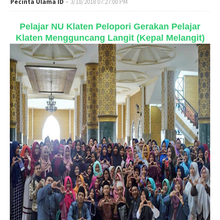
Pecinta Ulama ID
3/18/2018 07:27:00 PM
Pelajar NU Klaten Pelopori
Gerakan Pelajar
Klaten Mengguncang Langit (Kepal Melangit)