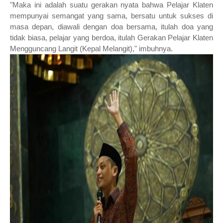
"Maka ini adalah suatu gerakan nyata bahwa Pelajar Klaten
mempunyai semangat yang sama, bersatu untuk sukses di
masa depan, diawali dengan doa bersama, itulah doa yang
tidak biasa, pelajar yang berdoa, itulah Gerakan Pelajar Klaten
Mengguncang Langit (Kepal Melangit)," imbuhnya.