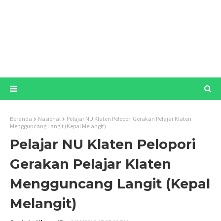
Beranda
Nasional
Pelajar NU Klaten Pelopori Gerakan Pelajar Klaten
Mengguncang Langit (Kepal Melangit)
Pelajar NU Klaten Pelopori
Gerakan Pelajar Klaten
Mengguncang Langit (Kepal
Melangit)