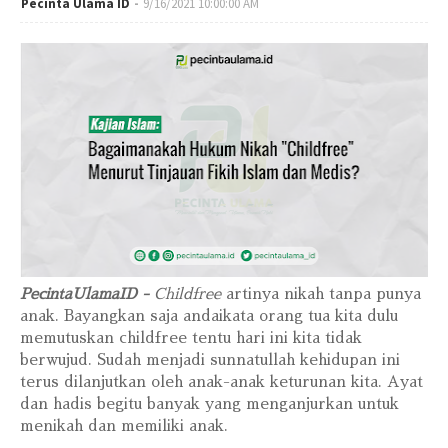
Pecinta Ulama ID
9/16/2021 10:00:00 AM
PecintaUlamaID -
Childfree
artinya nikah tanpa punya
anak. Bayangkan saja andaikata orang tua kita dulu
memutuskan childfree tentu hari ini kita tidak
berwujud. Sudah menjadi sunnatullah kehidupan ini
terus dilanjutkan oleh anak-anak keturunan kita. Ayat
dan hadis begitu banyak yang menganjurkan untuk
menikah dan memiliki anak.