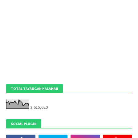
TOTAL TAYANGAN HALAMAN
3,615,620
SOCIAL PLUGIN