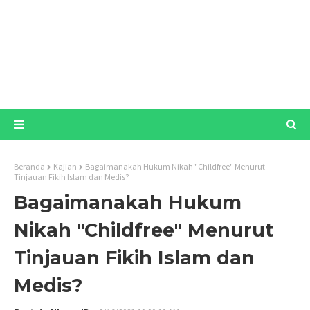
Beranda
Kajian
Bagaimanakah Hukum Nikah "Childfree" Menurut
Tinjauan Fikih Islam dan Medis?
Bagaimanakah Hukum
Nikah "Childfree" Menurut
Tinjauan Fikih Islam dan
Medis?