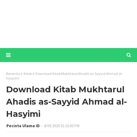
Beranda
Kitab
Download Kitab Mukhtarul Ahadis as-Sayyid Ahmad al-
Hasyimi
Download Kitab Mukhtarul
Ahadis as-Sayyid Ahmad al-
Hasyimi
Pecinta Ulama ID
4/09/2020 01:02:00 PM