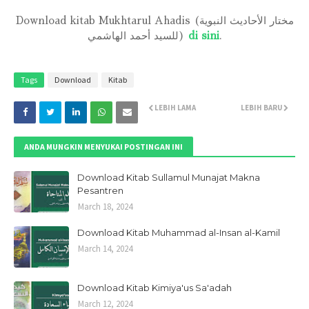
Download kitab Mukhtarul Ahadis (مختار الأحاديث النبوية
للسيد أحمد الهاشمي)
di sini
.
Tags
Download
Kitab
LEBIH LAMA
LEBIH BARU
ANDA MUNGKIN MENYUKAI POSTINGAN INI
Download Kitab Sullamul Munajat Makna
Pesantren
March 18, 2024
Download Kitab Muhammad al-Insan al-Kamil
March 14, 2024
Download Kitab Kimiya'us Sa'adah
March 12, 2024