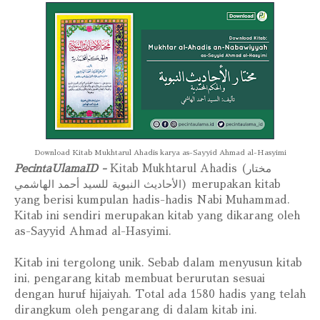
Download Kitab Mukhtarul Ahadis karya as-Sayyid Ahmad al-Hasyimi
PecintaUlamaID -
Kitab Mukhtarul Ahadis (مختار
الأحاديث النبوية للسيد أحمد الهاشمي) merupakan kitab
yang berisi kumpulan hadis-hadis Nabi Muhammad.
Kitab ini sendiri merupakan kitab yang dikarang oleh
as-Sayyid Ahmad al-Hasyimi.
Kitab ini tergolong unik. Sebab dalam menyusun kitab
ini, pengarang kitab membuat berurutan sesuai
dengan huruf hijaiyah. Total ada 1580 hadis yang telah
dirangkum oleh pengarang di dalam kitab ini.