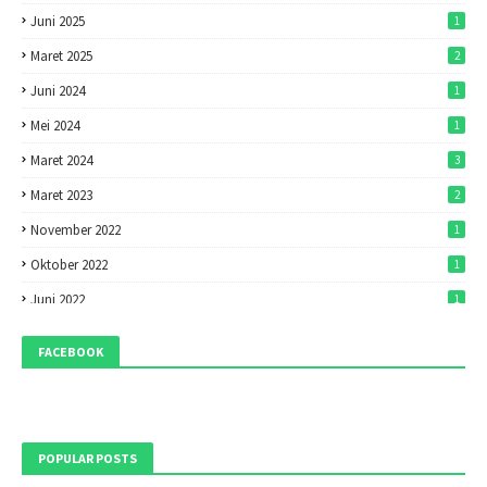
Juni 2025
1
Maret 2025
2
Juni 2024
1
Mei 2024
1
Maret 2024
3
Maret 2023
2
November 2022
1
Oktober 2022
1
Juni 2022
1
Mei 2022
1
FACEBOOK
April 2022
7
Maret 2022
7
Februari 2022
1
POPULAR POSTS
Desember 2021
1