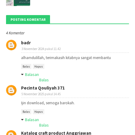
POSTING KOMENTAR
4 Komentar
badr
3 November 2024 pukul 11.42
alhamdulillah, terimakasih kitabnya sangat membantu
Balas
Hapus
Balasan
Balas
Pecinta Qouliyah 371
5 November 2025 pukul 14.45
Ijin download, semoga barokah.
Balas
Hapus
Balasan
Balas
Katalog craft product Anggriawan