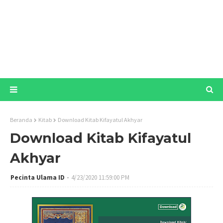
Beranda
Kitab
Download Kitab Kifayatul Akhyar
Download Kitab Kifayatul
Akhyar
Pecinta Ulama ID
4/23/2020 11:59:00 PM