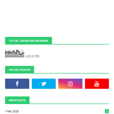
TOTAL TAYANGAN HALAMAN
3,613,595
SOCIAL PLUGIN
ARSIP BLOG
Mei 2026
1