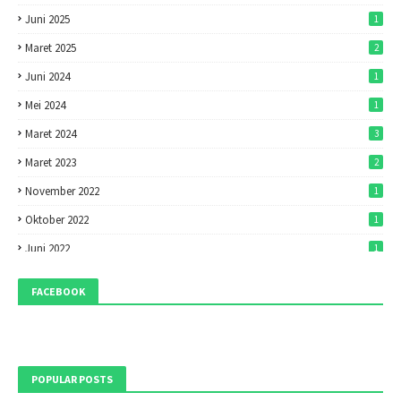
Juni 2025
1
Maret 2025
2
Juni 2024
1
Mei 2024
1
Maret 2024
3
Maret 2023
2
November 2022
1
Oktober 2022
1
Juni 2022
1
Mei 2022
1
FACEBOOK
April 2022
7
Maret 2022
7
Februari 2022
1
POPULAR POSTS
Desember 2021
1