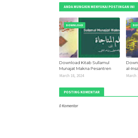
ANDA MUNGKIN MENYUKAI POSTINGAN INI
DOWNLOAD
DO
Download Kitab Sullamul
Down
Munajat Makna Pesantren
al-Ins
March 18, 2024
March 
POSTING KOMENTAR
0 Komentar