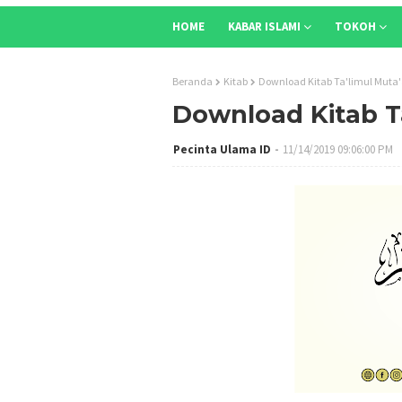
HOME
KABAR ISLAMI
TOKOH
Beranda
Kitab
Download Kitab Ta'limul Muta'
Download Kitab Ta
Pecinta Ulama ID
11/14/2019 09:06:00 PM