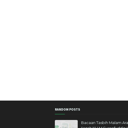
RANDOM POSTS
Bacaan Tasbih Malam Ara