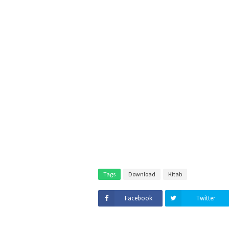
Tags
Download
Kitab
Facebook
Twitter