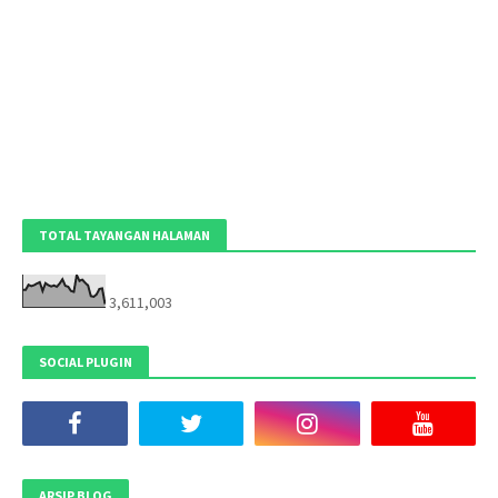
TOTAL TAYANGAN HALAMAN
3,611,003
SOCIAL PLUGIN
ARSIP BLOG