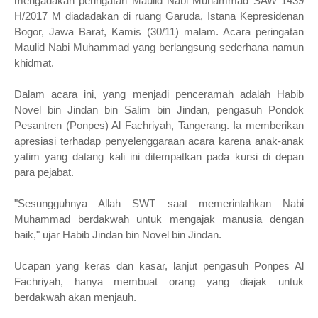
mengadakan peringatan Maulid Nabi Muhammad SAW 1439
H/2017 M diadadakan di ruang Garuda, Istana Kepresidenan
Bogor, Jawa Barat, Kamis (30/11) malam. Acara peringatan
Maulid Nabi Muhammad yang berlangsung sederhana namun
khidmat.
Dalam acara ini, yang menjadi penceramah adalah Habib
Novel bin Jindan bin Salim bin Jindan, pengasuh Pondok
Pesantren (Ponpes) Al Fachriyah, Tangerang. Ia memberikan
apresiasi terhadap penyelenggaraan acara karena anak-anak
yatim yang datang kali ini ditempatkan pada kursi di depan
para pejabat.
"Sesungguhnya Allah SWT saat memerintahkan Nabi
Muhammad berdakwah untuk mengajak manusia dengan
baik," ujar Habib Jindan bin Novel bin Jindan.
Ucapan yang keras dan kasar, lanjut pengasuh Ponpes Al
Fachriyah, hanya membuat orang yang diajak untuk
berdakwah akan menjauh.