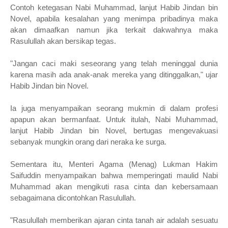
Contoh ketegasan Nabi Muhammad, lanjut Habib Jindan bin
Novel, apabila kesalahan yang menimpa pribadinya maka
akan dimaafkan namun jika terkait dakwahnya maka
Rasulullah akan bersikap tegas.
"Jangan caci maki seseorang yang telah meninggal dunia
karena masih ada anak-anak mereka yang ditinggalkan," ujar
Habib Jindan bin Novel.
Ia juga menyampaikan seorang mukmin di dalam profesi
apapun akan bermanfaat. Untuk itulah, Nabi Muhammad,
lanjut Habib Jindan bin Novel, bertugas mengevakuasi
sebanyak mungkin orang dari neraka ke surga.
Sementara itu, Menteri Agama (Menag) Lukman Hakim
Saifuddin menyampaikan bahwa memperingati maulid Nabi
Muhammad akan mengikuti rasa cinta dan kebersamaan
sebagaimana dicontohkan Rasulullah.
"Rasulullah memberikan ajaran cinta tanah air adalah sesuatu